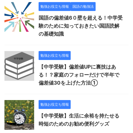
勉強お役立ち情報
国語の勉強法
国語の偏差値6０壁を超える！中学受
験のために知っておきたい国語読解
の基礎知識
勉強お役立ち情報
【中学受験】偏差値UPに裏技はあ
る！？家庭のフォローだけで半年で
偏差値30を上げた方法①
勉強お役立ち情報
【中学受験】生活に余裕を持たせる
時短のためのお勧め便利グッズ