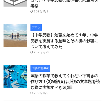
考察
2025/11/9
ブログ
【中学受験】勉強を始めて１年、中学
受験を実施する意味とその後の影響に
ついて考えてみた
2025/9/29
国語の勉強法
国語の授業で教えてくれない下書きの
作り方！②物語又は小説の文章題を読
む際に実施すべき5項目
2025/11/9