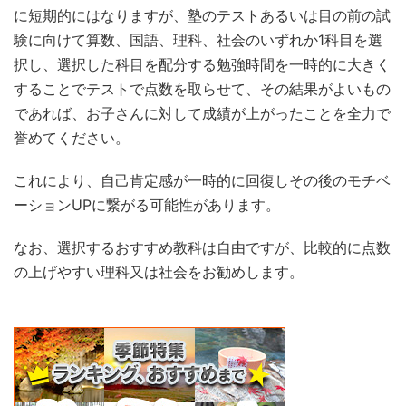
に短期的にはなりますが、塾のテストあるいは目の前の試
験に向けて算数、国語、理科、社会のいずれか1科目を選
択し、選択した科目を配分する勉強時間を一時的に大きく
することでテストで点数を取らせて、その結果がよいもの
であれば、お子さんに対して成績が上がったことを全力で
誉めてください。
これにより、自己肯定感が一時的に回復しその後のモチベ
ーションUPに繋がる可能性があります。
なお、選択するおすすめ教科は自由ですが、比較的に点数
の上げやすい理科又は社会をお勧めします。