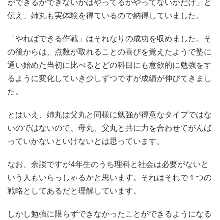
ができるかできないかはやってるかやってないかだけ」と
伝え、姉丸も実体験を得ているので納得していました。
「やればできる作戦」はそれなりの成功を収めました。そ
の後からは、点数が取れることの喜びを覚えたようで塾に
通い始めた当初に比べるとどの科目にも意欲的に勉強をす
るように変化していき少しずつですが成績が伸びてきまし
た。
とはいえ、姉丸は父丸と同様に勉強が得意なタイプではな
いのではないので、母丸、父丸と共に力を合わせてがんば
っていかないといけないとは思っています。
なお、余談ですが4年生のうち理科と社会は必要がないと
いう人もいらっしゃるかと思います。それはそれで１つの
戦略としてあるだと理解しています。
しかし勉強に限らずできなかったことができるようになる