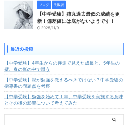
ブログ
失敗談
【中学受験】姉丸過去最低の成績を更
新！偏差値には底がないようです！
2025/11/9
最近の投稿
【中学受験】4年生からの伴走で見えた成長と、5年生の
壁。春の嵐の中で思う
【中学受験】親が勉強を教えるべきではない？中学受験の
指導書の問題点を考察
【中学受験】勉強を始めて１年、中学受験を実施する意味
とその後の影響について考えてみた