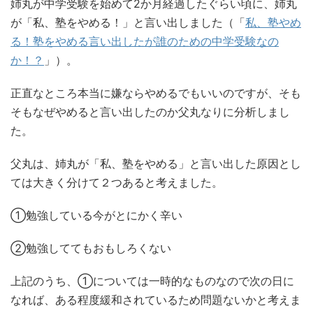
姉丸が中学受験を始めて2か月経過したぐらい頃に、姉丸
が「私、塾をやめる！」と言い出しました（「
私、塾やめ
る！塾をやめる言い出したが誰のための中学受験なの
か！？
」）。
正直なところ本当に嫌ならやめるでもいいのですが、そも
そもなぜやめると言い出したのか父丸なりに分析しまし
た。
父丸は、姉丸が「私、塾をやめる」と言い出した原因とし
ては大きく分けて２つあると考えました。
①勉強している今がとにかく辛い
②勉強しててもおもしろくない
上記のうち、①については一時的なものなので次の日に
なれば、ある程度緩和されているため問題ないかと考えま