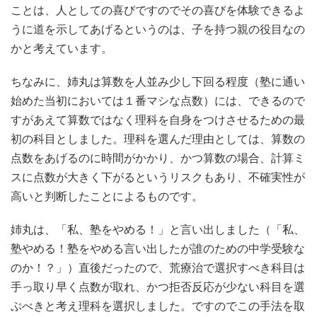
ことは、人としての喜びですのでその喜びを体験できるよ
うに道を示してあげるというのは、子を持つ親の役目なの
かと考えています。
ちなみに、姉丸は算数を人並み少し下回る程度（塾に通い
始めた当初においては１番マシな点数）には、できるので
すがあえて算数ではなく理科を自身をつけさせるための最
初の科目としました。理科を選んだ理由としては、算数の
点数をあげるのに時間がかかり、かつ算数の場合、計算ミ
スに点数が大きく下がるというリスクもあり、不確実性が
高いと判断したことによるものです。
姉丸は、「私、塾をやめる！」と言い出しました（「私、
塾やめる！塾をやめる言い出したが誰のための中学受験な
のか！？」）直後だったので、荒療治で選択すべき科目は
手っ取り早く点数が取れ、かつ拒否反応が少ない科目を選
ぶべきと考え理科を選択しました。ですのでこの手法を取