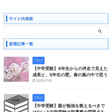
サイト内検索
新着記事一覧
ブログ
【中学受験】4年生からの伴走で見えた
成長と、5年生の壁。春の嵐の中で思う
2025/11/9
ブログ
【中学受験】親が勉強を教えるべきで
はない？中学受験の指導書の問題点を