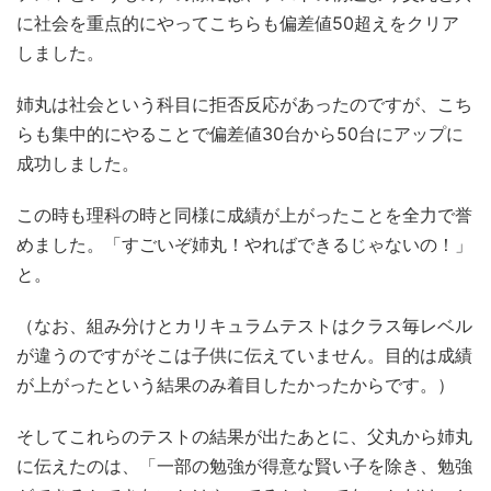
に社会を重点的にやってこちらも偏差値50超えをクリア
しました。
姉丸は社会という科目に拒否反応があったのですが、こち
らも集中的にやることで偏差値30台から50台にアップに
成功しました。
この時も理科の時と同様に成績が上がったことを全力で誉
めました。「すごいぞ姉丸！やればできるじゃないの！」
と。
（なお、組み分けとカリキュラムテストはクラス毎レベル
が違うのですがそこは子供に伝えていません。目的は成績
が上がったという結果のみ着目したかったからです。）
そしてこれらのテストの結果が出たあとに、父丸から姉丸
に伝えたのは、「一部の勉強が得意な賢い子を除き、勉強