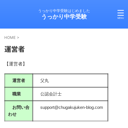
うっかり中学受験はじめました
うっかり中学受験
HOME
>
運営者
【運営者】
運営者
父丸
職業
公認会計士
お問い合
support@chugakujuken-blog.com
わせ