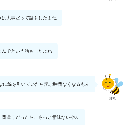
詞は大事だって話もしたよね
囲んでという話もしたよね
なに線を引いていたら読む時間なくなるもん
姉丸
で間違うだったら、もっと意味ないやん