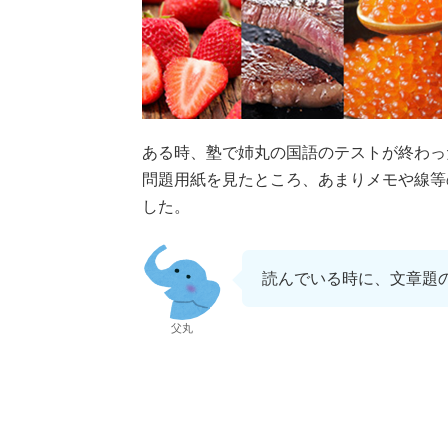
ある時、塾で姉丸の国語のテストが終わっ
問題用紙を見たところ、あまりメモや線等
した。
読んでいる時に、文章題
父丸