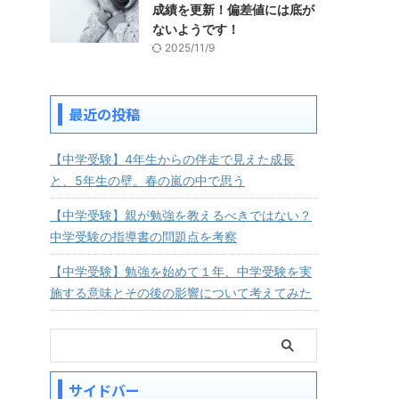
成績を更新！偏差値には底が
ないようです！
2025/11/9
最近の投稿
【中学受験】4年生からの伴走で見えた成長
と、5年生の壁。春の嵐の中で思う
【中学受験】親が勉強を教えるべきではない？
中学受験の指導書の問題点を考察
【中学受験】勉強を始めて１年、中学受験を実
施する意味とその後の影響について考えてみた
サイドバー