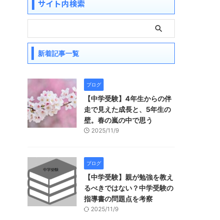
サイト内検索
新着記事一覧
ブログ
【中学受験】4年生からの伴
走で見えた成長と、5年生の
壁。春の嵐の中で思う
2025/11/9
ブログ
【中学受験】親が勉強を教え
るべきではない？中学受験の
指導書の問題点を考察
2025/11/9