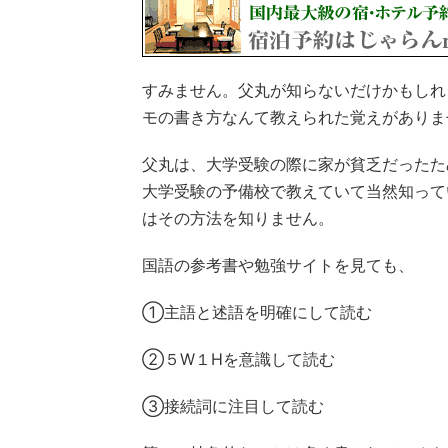
すみません。父丸が知らないだけかもしれ
モの書き方なんて教えられた覚えがありま
父丸は、大学受験の際に家が貧乏だったた
大学受験の予備校で教えていて当然知って
はその方法を知りません。
国語の参考書や勉強サイトを見ても、
①主語と述語を明確にして読む
②５W１Hを意識して読む
③接続詞に注目して読む