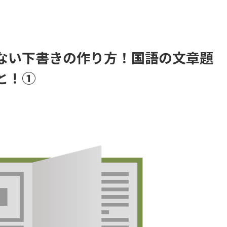
ない下書きの作り方！国語の文章題
と！①