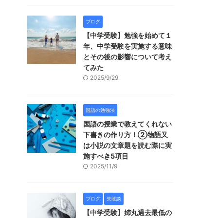
ブログ
【中学受験】勉強を始めて１
年、中学受験を実施する意味
とその後の影響について考え
てみた
2025/9/29
国語の勉強法
国語の授業で教えてくれない
下書きの作り方！②物語又
は小説の文章題を読む際に実
施すべき5項目
2025/11/9
ブログ
失敗談
【中学受験】姉丸過去最低の