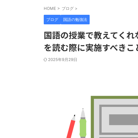
HOME
>
ブログ
>
ブログ
国語の勉強法
国語の授業で教えてくれ
を読む際に実施すべきこ
2025年9月29日