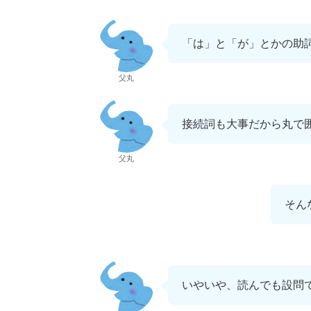
「は」と「が」とかの助
父丸
接続詞も大事だから丸で
父丸
そん
いやいや、読んでも設問