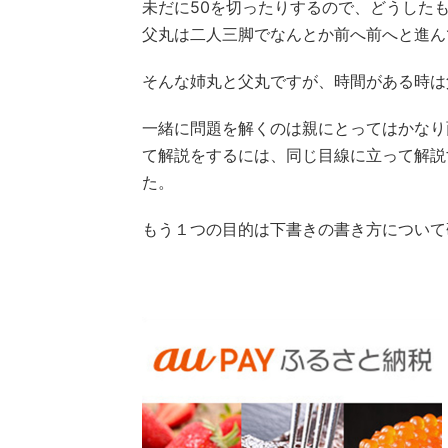
未だに50を切ったりするので、どうした
父丸は二人三脚でなんとか前へ前へと進ん
そんな姉丸と父丸ですが、時間がある時は
一緒に問題を解くのは親にとってはかなり
て解説をするには、同じ目線に立って解説
た。
もう１つの目的は下書きの書き方について