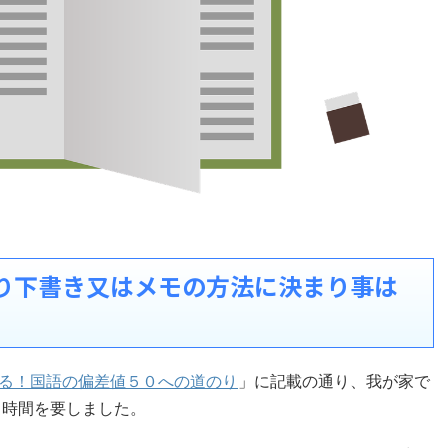
り下書き又はメモの方法に決まり事は
る！国語の偏差値５０への道のり
」に記載の通り、我が家で
り時間を要しました。