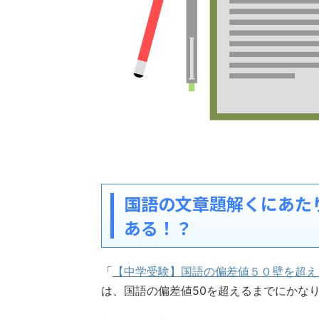
国語の文章題解くにあた
ある！？
「
【中学受験】国語の偏差値５０壁を超え
は、国語の偏差値50を超えるまでにかな