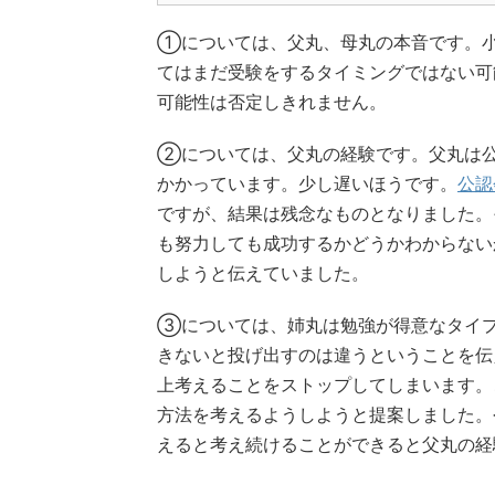
①については、父丸、母丸の本音です。
てはまだ受験をするタイミングではない可
可能性は否定しきれません。
②については、父丸の経験です。父丸は公
かかっています。少し遅いほうです。
公認
ですが、結果は残念なものとなりました。
も努力しても成功するかどうかわからない
しようと伝えていました。
③については、姉丸は勉強が得意なタイ
きないと投げ出すのは違うということを伝
上考えることをストップしてしまいます。
方法を考えるようしようと提案しました。
えると考え続けることができると父丸の経