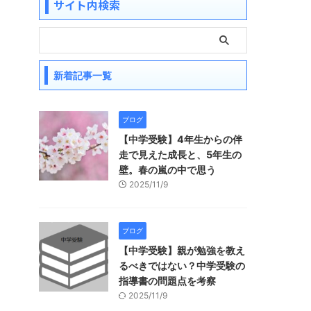
サイト内検索
新着記事一覧
ブログ
【中学受験】4年生からの伴
走で見えた成長と、5年生の
壁。春の嵐の中で思う
2025/11/9
ブログ
【中学受験】親が勉強を教え
るべきではない？中学受験の
指導書の問題点を考察
2025/11/9