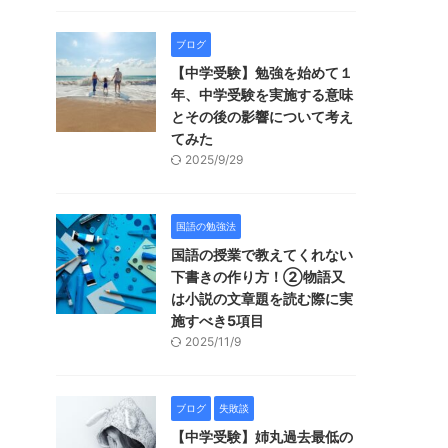
ブログ
【中学受験】勉強を始めて１
年、中学受験を実施する意味
とその後の影響について考え
てみた
2025/9/29
国語の勉強法
国語の授業で教えてくれない
下書きの作り方！②物語又
は小説の文章題を読む際に実
施すべき5項目
2025/11/9
ブログ
失敗談
【中学受験】姉丸過去最低の