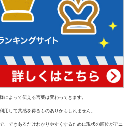
様によって伝える言葉は変わってきます。
利用して共感を得るものありかもしれません。
で、できあるだけわかりやすくするために現状の順位がアニ