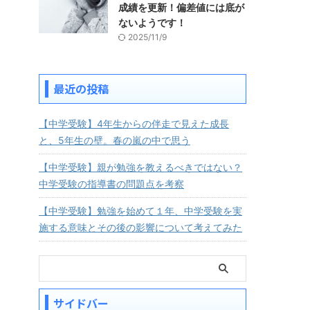
成績を更新！偏差値には底が
ないようです！
2025/11/9
最近の投稿
【中学受験】4年生からの伴走で見えた成長
と、5年生の壁。春の嵐の中で思う
【中学受験】親が勉強を教えるべきではない？
中学受験の指導書の問題点を考察
【中学受験】勉強を始めて１年、中学受験を実
施する意味とその後の影響について考えてみた
サイドバー