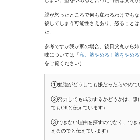
親が怒ったところで何も変わるわけでもな
殺してしまう可能性さえあり、怒ることは
た。
参考ですが我が家の場合、後日父丸から姉
味については「
私、塾やめる！塾をやめる
をご覧ください）
①勉強がどうしても嫌だったらやめて
②努力しても成功するかどうかは、誰
てもOKと伝えています）
③できない理由を探すのでなく、でき
えるのでと伝えています）