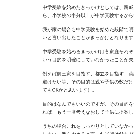
中学受験を始めたきっかけとしては、親戚
ら、小学校の半分以上が中学受験するから
我が家の場合も中学受験を始めた段階で明
いと言い出したことがきっかけとなります
中学受験を始めるきっかけは各家庭それぞ
いう目的を明確にしていなかったことが失
例えば御三家を目指す、都立を目指す、英
避けたい等、その目的は親や子供の数だけ
てもOKかと思います）。
目的はなんでもいいのですが、その目的を
れば、もう一度考えなおして子供に提案し
うちの場合これをしっかりとしていなかっ
しまい、塾をやめると言った当初は父丸が