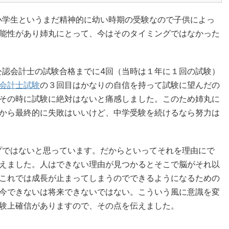
小学生というまだ精神的に幼い時期の受験なので子供によっ
能性があり姉丸にとって、今はそのタイミングではなかった
認会計士の試験合格までに4回（当時は１年に１回の試験）
会計士試験
の３回目はかなりの自信を持って試験に望んだの
その時に試験に絶対はないと痛感しました。このため姉丸に
から最終的に失敗はいいけど、中学受験を続けるなら努力は
プではないと思っています。だからといってそれを理由にで
えました。人はできない理由が見つかるとそこで脳がそれ以
これでは成長が止まってしまうのでできるようになるための
今できないは将来できないではない。こういう風に意識を変
験上確信がありますので、その点を伝えました。