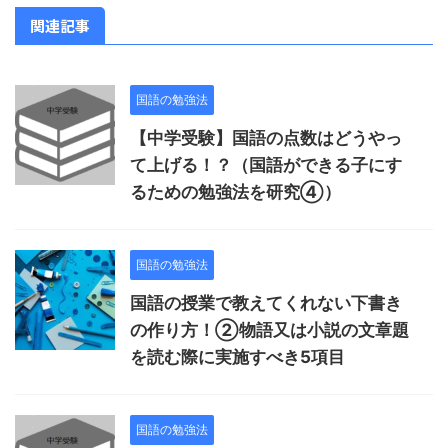
関連記事
国語の勉強法
【中学受験】国語の点数はどうやっ
て上げる！？（国語ができる子にす
るための勉強法を研究④）
国語の勉強法
国語の授業で教えてくれない下書き
の作り方！②物語又は小説の文章題
を読む際に実施すべき5項目
国語の勉強法