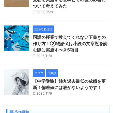
ついて考えてみた
2025/9/29
国語の勉強法
国語の授業で教えてくれない下書きの
作り方！②物語又は小説の文章題を読
む際に実施すべき5項目
2025/11/9
ブログ
失敗談
【中学受験】姉丸過去最低の成績を更
新！偏差値には底がないようです！
2025/11/9
最近の投稿