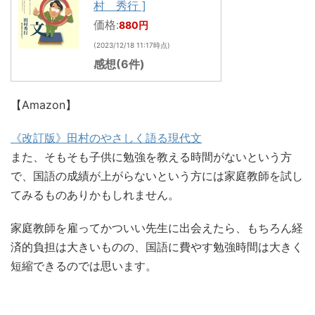
村 秀行 ]
価格:
880円
(2023/12/18 11:17時点)
感想(6件)
【Amazon】
《改訂版》田村のやさしく語る現代文
また、そもそも子供に勉強を教える時間がないという方
で、国語の成績が上がらないという方には家庭教師を試し
てみるものありかもしれません。
家庭教師を雇ってかついい先生に出会えたら、もちろん経
済的負担は大きいものの、国語に費やす勉強時間は大きく
短縮できるのでは思います。