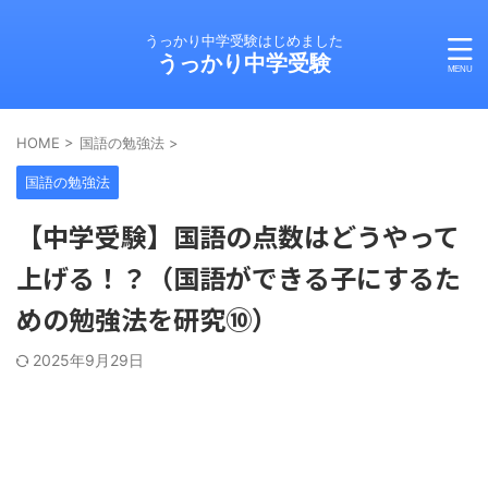
うっかり中学受験はじめました
うっかり中学受験
HOME
>
国語の勉強法
>
国語の勉強法
【中学受験】国語の点数はどうやって
上げる！？（国語ができる子にするた
めの勉強法を研究⑩）
2025年9月29日