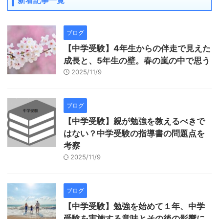
新着記事一覧
ブログ
【中学受験】4年生からの伴走で見えた
成長と、5年生の壁。春の嵐の中で思う
2025/11/9
ブログ
【中学受験】親が勉強を教えるべきで
はない？中学受験の指導書の問題点を
考察
2025/11/9
ブログ
【中学受験】勉強を始めて１年、中学
受験を実施する意味とその後の影響に