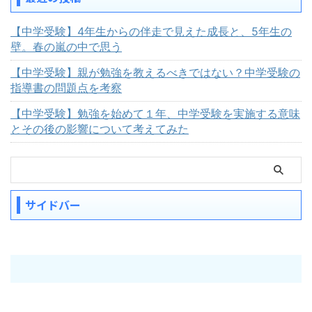
【中学受験】4年生からの伴走で見えた成長と、5年生の
壁。春の嵐の中で思う
【中学受験】親が勉強を教えるべきではない？中学受験の
指導書の問題点を考察
【中学受験】勉強を始めて１年、中学受験を実施する意味
とその後の影響について考えてみた
サイドバー