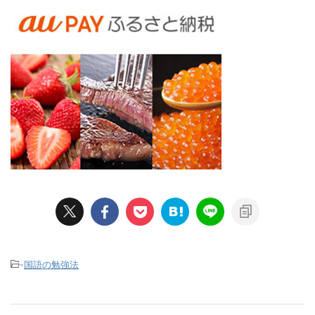
-
国語の勉強法