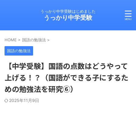
うっかり中学受験はじめました
うっかり中学受験
HOME
>
国語の勉強法
>
国語の勉強法
【中学受験】国語の点数はどうやって
上げる！？（国語ができる子にするた
めの勉強法を研究⑥）
2025年11月9日