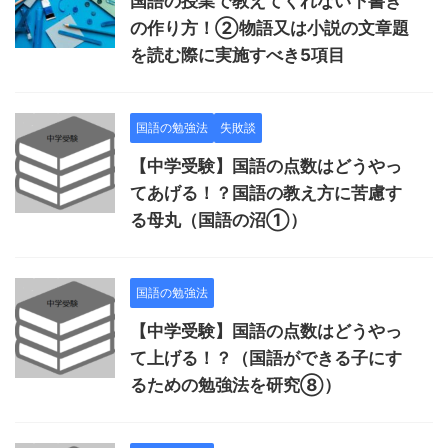
国語の授業で教えてくれない下書き
の作り方！②物語又は小説の文章題
を読む際に実施すべき5項目
国語の勉強法
失敗談
【中学受験】国語の点数はどうやっ
てあげる！？国語の教え方に苦慮す
る母丸（国語の沼①）
国語の勉強法
【中学受験】国語の点数はどうやっ
て上げる！？（国語ができる子にす
るための勉強法を研究⑧）