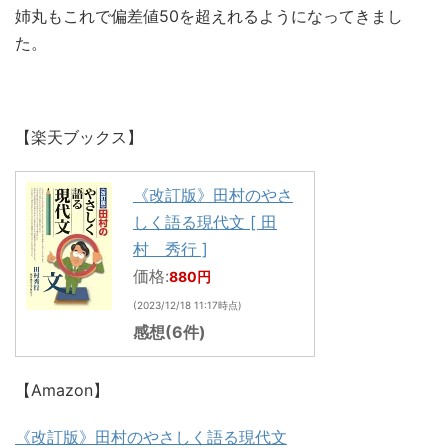
姉丸もこれで偏差値50を超えれるようになってきまし
た。
【楽天ブックス】
《改訂版》田村のやさ
しく語る現代文 [ 田
村 秀行 ]
価格:
880円
(2023/12/18 11:17時点)
感想(6件)
【Amazon】
《改訂版》田村のやさしく語る現代文