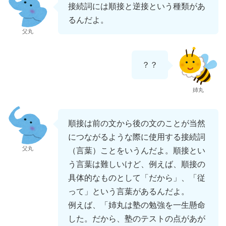
接続詞には順接と逆接という種類があ
るんだよ。
父丸
？？
姉丸
順接は前の文から後の文のことが当然
につながるような際に使用する接続詞
父丸
（言葉）ことをいうんだよ。順接とい
う言葉は難しいけど、例えば、順接の
具体的なものとして「だから」、「従
って」という言葉があるんだよ。
例えば、「姉丸は塾の勉強を一生懸命
した。だから、塾のテストの点があが