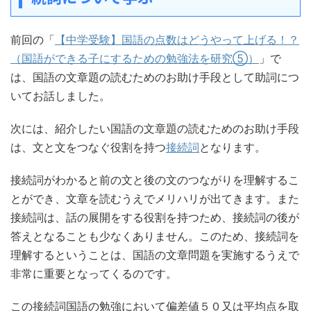
前回の「
【中学受験】国語の点数はどうやって上げる！？
（国語ができる子にするための勉強法を研究⑤）
」で
は、国語の文章題の読むためのお助け手段として助詞につ
いてお話しました。
次には、紹介したい国語の文章題の読むためのお助け手段
は、文と文をつなぐ役割を持つ
接続詞
となります。
接続詞がわかると前の文と後の文のつながりを理解するこ
とができ、文章を読むうえでメリハリが出てきます。また
接続詞は、話の展開をする役割を持つため、接続詞の後が
答えとなることも少なくありません。このため、接続詞を
理解するということは、国語の文章問題を実施するうえで
非常に重要となってくるのです。
この接続詞国語の勉強において偏差値５０又は平均点を取