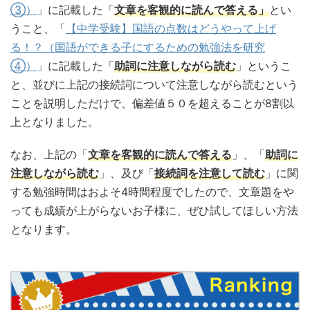
③）
」に記載した「
文章を客観的に読んで答える」
とい
うこと、「
【中学受験】国語の点数はどうやって上げ
る！？（国語ができる子にするための勉強法を研究
④）
」に記載した「
助詞に注意しながら読む
」というこ
と、並びに上記の接続詞について注意しながら読むという
ことを説明しただけで、偏差値５０を超えることが8割以
上となりました。
なお、上記の「
文章を客観的に読んで答える
」、「
助詞に
注意しながら読む
」、及び「
接続詞を注意して読む
」に関
する勉強時間はおよそ4時間程度でしたので、文章題をや
っても成績が上がらないお子様に、ぜひ試してほしい方法
となります。