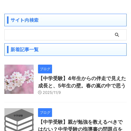
サイト内検索
新着記事一覧
ブログ
【中学受験】4年生からの伴走で見えた
成長と、5年生の壁。春の嵐の中で思う
2025/11/9
ブログ
【中学受験】親が勉強を教えるべきで
はない？中学受験の指導書の問題点を