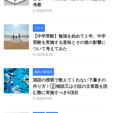
考察
2025/11/9
ブログ
【中学受験】勉強を始めて１年、中学
受験を実施する意味とその後の影響に
ついて考えてみた
2025/9/29
国語の勉強法
国語の授業で教えてくれない下書きの
作り方！②物語又は小説の文章題を読
む際に実施すべき5項目
2025/11/9