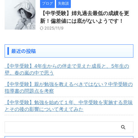
ブログ
失敗談
【中学受験】姉丸過去最低の成績を更
新！偏差値には底がないようです！
2025/11/9
最近の投稿
【中学受験】4年生からの伴走で見えた成長と、5年生の
壁。春の嵐の中で思う
【中学受験】親が勉強を教えるべきではない？中学受験の
指導書の問題点を考察
【中学受験】勉強を始めて１年、中学受験を実施する意味
とその後の影響について考えてみた