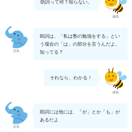
助詞って何？知らない。
姉丸
助詞は、「私は塾の勉強をする」とい
う場合の「は」の部分を言うんだよ。
父丸
知ってる？
それなら、わかる！
姉丸
助詞には他には、「が」とか「も」が
あるだよ
父丸