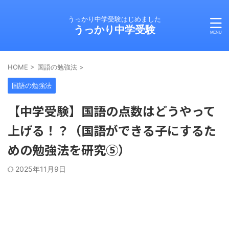
うっかり中学受験はじめました
うっかり中学受験
HOME
>
国語の勉強法
>
国語の勉強法
【中学受験】国語の点数はどうやって
上げる！？（国語ができる子にするた
めの勉強法を研究⑤）
2025年11月9日