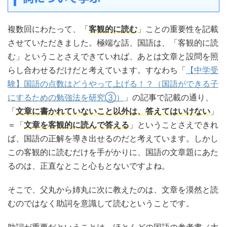
複数回にわたって、「
客観的に読む
」ことの重要性を記載
させていただきました。極端な話、国語は、「客観的に読
む」ということさえできていれば、あとは文章と設問を照
らし合わせるだけだと考えています。すなわち「
【中学受
験】国語の点数はどうやって上げる！？（国語ができる子
にするための勉強法を研究③）
」の記事で記載の通り、
「
文章に書かれていないこと以外は、答えてはいけない
」
＝「
文章を客観的に読んで答える
」ということさえできれ
ば、国語の正解を導き出せるのだと考えています。しかし
この客観的に読むだけを手がかりに、国語の文章題にあた
るのは、正直なとこと心もとないですよね。
そこで、父丸から姉丸に次に教えたのは、文章を漠然と読
むのではなく助詞を意識して読むということです。