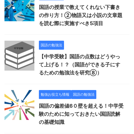
国語の授業で教えてくれない下書き
の作り方！②物語又は小説の文章題
を読む際に実施すべき5項目
国語の勉強法
【中学受験】国語の点数はどうやっ
て上げる！？（国語ができる子にす
るための勉強法を研究⑧）
勉強お役立ち情報
国語の勉強法
国語の偏差値6０壁を超える！中学受
験のために知っておきたい国語読解
の基礎知識