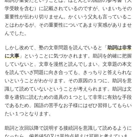
助詞が重要だということは、ほとんどの国語の参考書（大
学受験を含む）に記載されているのですが、いまいちその
重要性が伝わり切りません。かくいう父丸も言っているこ
とはわかるが、その重要性についてあまり実感がありませ
んでした。
しかし改めて、塾の文章問題を読んでいると「
助詞は非常
に大事
」ということに気づかされます。助詞を的確に把握
していないと、文章を漫然と読んでしまい、文章題の本文
を読んでいざ問題に向き合っても、きっちりと答えられな
いということがわかります。その原因の１つに、助詞を意
識して読めていないということが考えられます。助詞は文
章を適切に読むための道具の１つとして非常に有効な手段
であるため、国語の苦手なお子様にはぜひ習得してもらい
たい１つとなります。
助詞と次回以降で説明する接続詞を意識して読めるように
なったら、偏差値50又は平均点超えは可能と考えていま